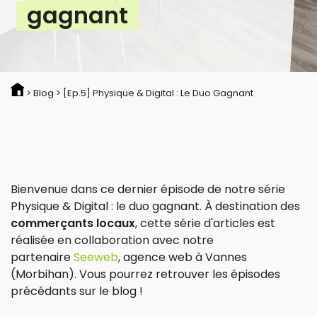
gagnant
Signalétiques
Goodies
>
Blog
>
[Ep.5] Physique & Digital : Le Duo Gagnant
Vitrophanie
Bienvenue dans ce dernier épisode de notre série
Physique & Digital : le duo gagnant. À destination des
commerçants locaux
, cette série d'articles est
réalisée en collaboration avec notre
partenaire
Seeweb
, agence web à Vannes
(Morbihan). Vous pourrez retrouver les épisodes
précédants sur le blog !