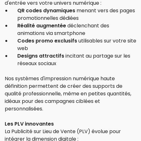
d'entrée vers votre univers numérique :
QR codes dynamiques
menant vers des pages
promotionnelles dédiées
Réalité augmentée
déclenchant des
animations via smartphone
Codes promo exclusifs
utilisables sur votre site
web
Designs attractifs
incitant au partage sur les
réseaux sociaux
Nos systèmes d'impression numérique haute
définition permettent de créer des supports de
qualité professionnelle, même en petites quantités,
idéaux pour des campagnes ciblées et
personnalisées.
Les PLV innovantes
La Publicité sur Lieu de Vente (PLV) évolue pour
intégrer la dimension digitale :