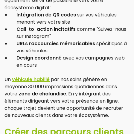
également servir de passerelle vers votre
écosystème digital :
Intégration de QR codes
sur vos véhicules
menant vers votre site
Call-to-action incitatifs
comme "Suivez-nous
sur Instagram"
URLs raccourcies mémorisables
spécifiques à
vos véhicules
Design coordonné
avec vos campagnes web
en cours
Un
véhicule habillé
par nos soins génère en
moyenne 30 000 impressions quotidiennes dans
votre
zone de chalandise
. En y intégrant des
éléments dirigeant vers votre présence en ligne,
chaque trajet devient une opportunité de recruter
de nouveaux clients dans votre écosystème.
Créer des parcours clients