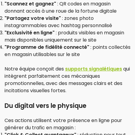
"Scannez et gagnez"
: QR codes en magasin
donnant accès à une roue de la fortune digitale
"Partagez votre visite"
: zones photo
instagrammables avec hashtag personnalisé
"Exclusivité en ligne"
: produits visibles en magasin
mais disponibles uniquement sur le site
"Programme de fidélité connecté"
: points collectés
en magasin utilisables sur le site
Notre équipe conçoit des
supports signalétiques
qui
intègrent parfaitement ces mécaniques
promotionnelles, avec des messages clairs et des
incitations visuelles fortes.
Du digital vers le physique
Ces actions utilisent votre présence en ligne pour
générer du trafic en magasin :
"Click & Collect avantageux"
: réduction pour tout